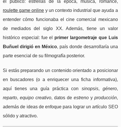
el público: estrellas de la época, música, romance,
roulette game online
y un contexto industrial que ayuda a
entender cómo funcionaba el cine comercial mexicano
de mediados del siglo XX. Además, tiene un valor
histórico especial: fue el
primer largometraje que Luis
Buñuel dirigió en México
, país donde desarrollaría una
parte esencial de su filmografía posterior.
Si estás preparando un contenido orientado a posicionar
en buscadores (o a enriquecer una ficha informativa),
aquí tienes una guía práctica con
sinopsis
,
género
,
reparto
,
equipo creativo
, datos de
estreno
y
producción
,
además de ideas de enfoque para lograr un artículo SEO
sólido y atractivo.