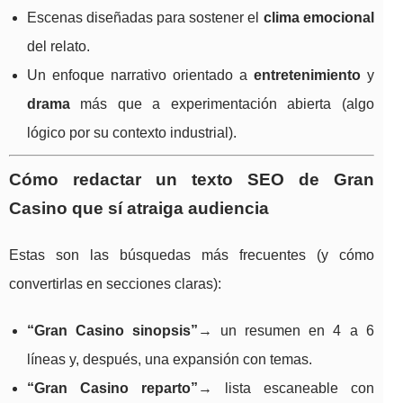
Escenas diseñadas para sostener el
clima emocional
del relato.
Un enfoque narrativo orientado a
entretenimiento
y
drama
más que a experimentación abierta (algo
lógico por su contexto industrial).
Cómo redactar un texto SEO de Gran
Casino que sí atraiga audiencia
Estas son las búsquedas más frecuentes (y cómo
convertirlas en secciones claras):
“Gran Casino sinopsis”
→ un resumen en 4 a 6
líneas y, después, una expansión con temas.
“Gran Casino reparto”
→ lista escaneable con