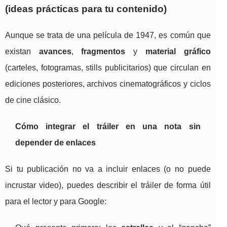
(ideas prácticas para tu contenido)
Aunque se trata de una película de 1947, es común que
existan
avances
,
fragmentos
y
material gráfico
(carteles, fotogramas, stills publicitarios) que circulan en
ediciones posteriores, archivos cinematográficos y ciclos
de cine clásico.
Cómo integrar el tráiler en una nota sin
depender de enlaces
Si tu publicación no va a incluir enlaces (o no puede
incrustar video), puedes describir el tráiler de forma útil
para el lector y para Google: