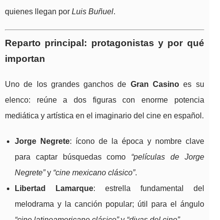
quienes llegan por
Luis Buñuel
.
Reparto principal: protagonistas y por qué
importan
Uno de los grandes ganchos de
Gran Casino
es su
elenco: reúne a dos figuras con enorme potencia
mediática y artística en el imaginario del cine en español.
Jorge Negrete
: ícono de la época y nombre clave
para captar búsquedas como
“películas de Jorge
Negrete”
y
“cine mexicano clásico”
.
Libertad Lamarque
: estrella fundamental del
melodrama y la canción popular; útil para el ángulo
“cine latinoamericano clásico”
y
“divas del cine”
.