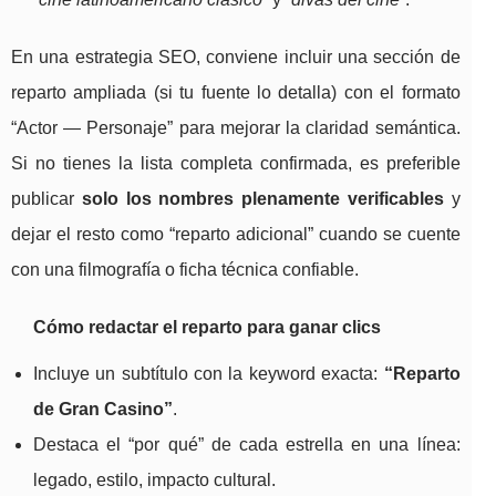
En una estrategia SEO, conviene incluir una sección de
reparto ampliada (si tu fuente lo detalla) con el formato
“Actor — Personaje” para mejorar la claridad semántica.
Si no tienes la lista completa confirmada, es preferible
publicar
solo los nombres plenamente verificables
y
dejar el resto como “reparto adicional” cuando se cuente
con una filmografía o ficha técnica confiable.
Cómo redactar el reparto para ganar clics
Incluye un subtítulo con la keyword exacta:
“Reparto
de Gran Casino”
.
Destaca el “por qué” de cada estrella en una línea:
legado, estilo, impacto cultural.