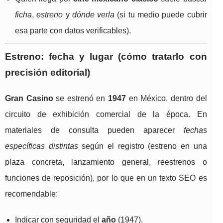
ficha
,
estreno
y
dónde verla
(si tu medio puede cubrir
esa parte con datos verificables).
Estreno: fecha y lugar (cómo tratarlo con
precisión editorial)
Gran Casino
se estrenó en
1947
en México, dentro del
circuito de exhibición comercial de la época. En
materiales de consulta pueden aparecer
fechas
específicas distintas
según el registro (estreno en una
plaza concreta, lanzamiento general, reestrenos o
funciones de reposición), por lo que en un texto SEO es
recomendable:
Indicar con seguridad el
año
(1947).