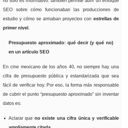
no solo es informativo: también permite abrir un enfoque
SEO sobre cómo funcionaban las producciones de
estudio y cómo se armaban proyectos con
estrellas de
primer nivel
.
Presupuesto aproximado: qué decir (y qué no)
en un artículo SEO
En cine mexicano de los años 40, no siempre hay una
cifra de presupuesto pública y estandarizada que sea
fácil de verificar hoy. Por eso, la forma más responsable
de cubrir el punto “presupuesto aproximado” sin inventar
datos es:
Aclarar que
no existe una cifra única y verificable
ampliamente citada
.