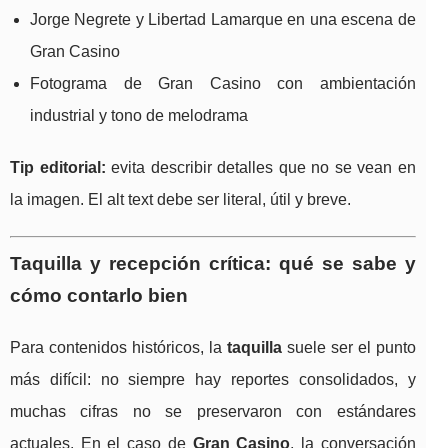
Jorge Negrete y Libertad Lamarque en una escena de
Gran Casino
Fotograma de Gran Casino con ambientación
industrial y tono de melodrama
Tip editorial:
evita describir detalles que no se vean en
la imagen. El alt text debe ser literal, útil y breve.
Taquilla y recepción crítica: qué se sabe y
cómo contarlo bien
Para contenidos históricos, la
taquilla
suele ser el punto
más difícil: no siempre hay reportes consolidados, y
muchas cifras no se preservaron con estándares
actuales. En el caso de
Gran Casino
, la conversación