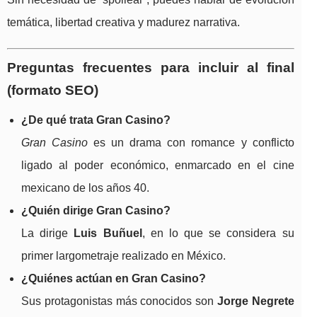
temática, libertad creativa y madurez narrativa.
Preguntas frecuentes para incluir al final
(formato SEO)
¿De qué trata Gran Casino?
Gran Casino
es un drama con romance y conflicto
ligado al poder económico, enmarcado en el cine
mexicano de los años 40.
¿Quién dirige Gran Casino?
La dirige
Luis Buñuel
, en lo que se considera su
primer largometraje realizado en México.
¿Quiénes actúan en Gran Casino?
Sus protagonistas más conocidos son
Jorge Negrete