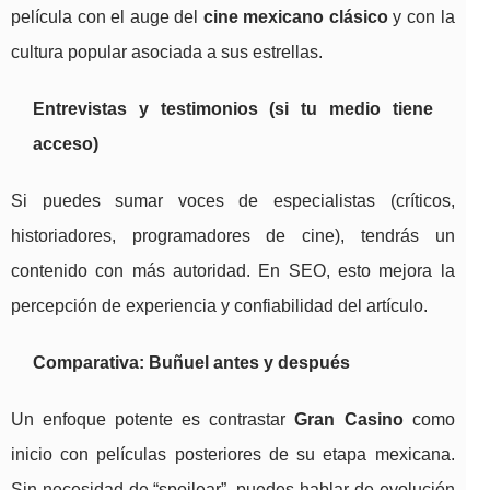
película con el auge del
cine mexicano clásico
y con la
cultura popular asociada a sus estrellas.
Entrevistas y testimonios (si tu medio tiene
acceso)
Si puedes sumar voces de especialistas (críticos,
historiadores, programadores de cine), tendrás un
contenido con más autoridad. En SEO, esto mejora la
percepción de experiencia y confiabilidad del artículo.
Comparativa: Buñuel antes y después
Un enfoque potente es contrastar
Gran Casino
como
inicio con películas posteriores de su etapa mexicana.
Sin necesidad de “spoilear”, puedes hablar de evolución