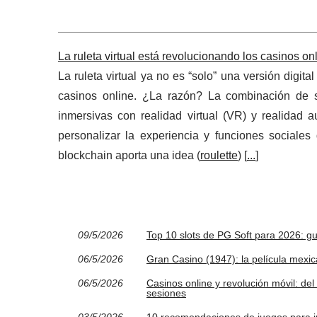
La ruleta virtual está revolucionando los casinos o
La ruleta virtual ya no es “solo” una versión digit
casinos online. ¿La razón? La combinación de s
inmersivas con realidad virtual (VR) y realidad 
personalizar la experiencia y funciones sociale
blockchain aporta una idea (
roulette
) [
...
]
09/5/2026
Top 10 slots de PG Soft para 2026: guí
06/5/2026
Gran Casino (1947): la película mexi
06/5/2026
Casinos online y revolución móvil: de
sesiones