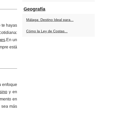
Geografía
Málaga: Destino Ideal para...
e te hayas
Cómo la Ley de Costas...
otidiana:
mes
.En un
empre está
u enfoque
sino
y en
omento en
o sea más