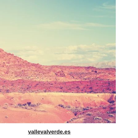
vallevalverde.es