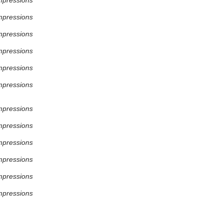
mpressions
mpressions
mpressions
mpressions
mpressions
mpressions
mpressions
mpressions
mpressions
mpressions
mpressions
mpressions