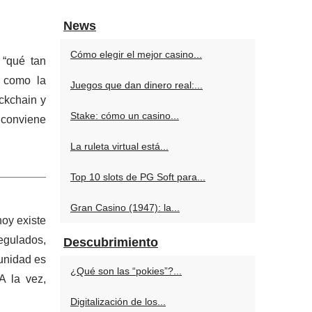
News
Cómo elegir el mejor casino...
 “qué tan
d como la
Juegos que dan dinero real:...
ockchain y
Stake: cómo un casino...
 conviene
La ruleta virtual está...
Top 10 slots de PG Soft para...
Gran Casino (1947): la...
hoy existe
egulados,
Descubrimiento
unidad es
¿Qué son las “pokies”?...
A la vez,
Digitalización de los...