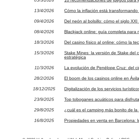
03/5/2026
10 recomendaciones de juegos para j
13/4/2026
Cómo la inflación está transformando
09/4/2026
Del neón al bolsillo: cómo el siglo XXI 
08/4/2026
Blackjack online: guía completa para n
18/3/2026
Del casino físico al online: cómo la te
15/3/2026
Stake Mines: la versión de Stake del 
estratégica
11/3/2026
La evolución de Penélope Cruz: del cin
28/2/2026
El boom de los casinos online en Ávila
18/12/2025
Digitalización de los servicios turístico
23/9/2025
Top toboganes acuáticos para disfrut
29/8/2025
¿cuál es el camping más bonito de la
16/8/2025
Propiedades en venta en Barcelona: lu