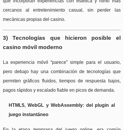
que incorporan experiencias con estética y ritmo más
cercanos al entretenimiento casual, sin perder las
mecánicas propias del casino.
3) Tecnologías que hicieron posible el
casino móvil moderno
La experiencia móvil “parece” simple para el usuario,
pero debajo hay una combinación de tecnologías que
permiten gráficos fluidos, tiempos de respuesta bajos,
pagos rápidos y escalado fiable en picos de demanda.
HTML5, WebGL y WebAssembly: del plugin al
juego instantáneo
En la etapa temprana del juego online, era común