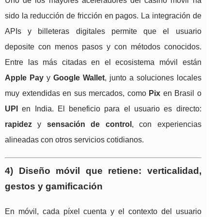
Uno de los mayores aceleradores del casino móvil ha
sido la reducción de fricción en pagos. La integración de
APIs y billeteras digitales permite que el usuario
deposite con menos pasos y con métodos conocidos.
Entre las más citadas en el ecosistema móvil están
Apple Pay
y
Google Wallet
, junto a soluciones locales
muy extendidas en sus mercados, como
Pix
en Brasil o
UPI
en India. El beneficio para el usuario es directo:
rapidez
y
sensación de control
, con experiencias
alineadas con otros servicios cotidianos.
4) Diseño móvil que retiene: verticalidad,
gestos y gamificación
En móvil, cada píxel cuenta y el contexto del usuario