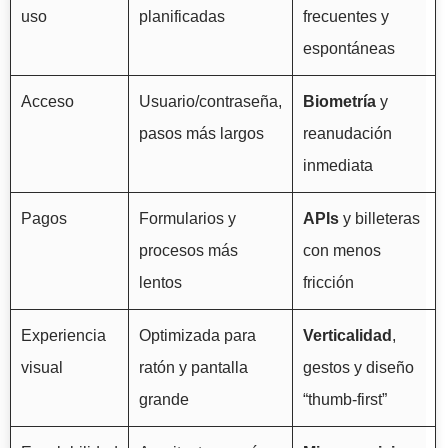
uso
planificadas
frecuentes y
espontáneas
Acceso
Usuario/contraseña,
Biometría
y
pasos más largos
reanudación
inmediata
Pagos
Formularios y
APIs
y billeteras
procesos más
con menos
lentos
fricción
Experiencia
Optimizada para
Verticalidad
,
visual
ratón y pantalla
gestos y diseño
grande
“thumb-first”