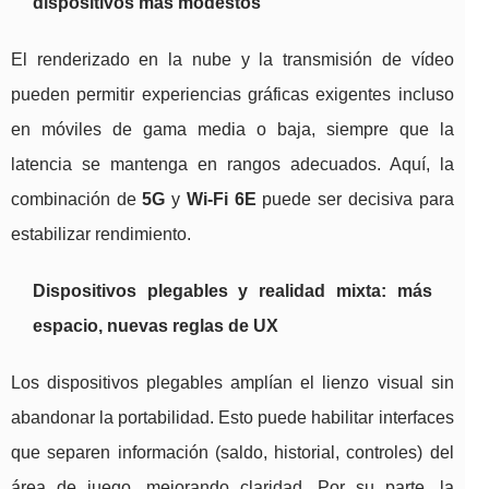
dispositivos más modestos
El renderizado en la nube y la transmisión de vídeo
pueden permitir experiencias gráficas exigentes incluso
en móviles de gama media o baja, siempre que la
latencia se mantenga en rangos adecuados. Aquí, la
combinación de
5G
y
Wi‑Fi 6E
puede ser decisiva para
estabilizar rendimiento.
Dispositivos plegables y realidad mixta: más
espacio, nuevas reglas de UX
Los dispositivos plegables amplían el lienzo visual sin
abandonar la portabilidad. Esto puede habilitar interfaces
que separen información (saldo, historial, controles) del
área de juego, mejorando claridad. Por su parte, la