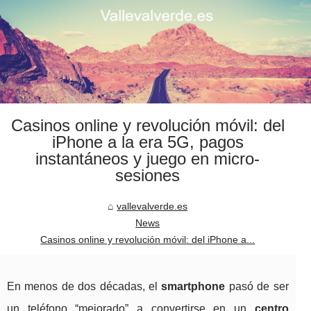
Casinos online y revolución móvil: del
iPhone a la era 5G, pagos
instantáneos y juego en micro-
sesiones
vallevalverde.es
News
Casinos online y revolución móvil: del iPhone a...
En menos de dos décadas, el
smartphone
pasó de ser
un teléfono “mejorado” a convertirse en un
centro