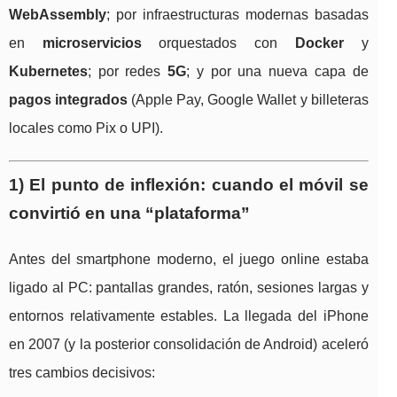
WebAssembly
; por infraestructuras modernas basadas
en
microservicios
orquestados con
Docker
y
Kubernetes
; por redes
5G
; y por una nueva capa de
pagos integrados
(Apple Pay, Google Wallet y billeteras
locales como Pix o UPI).
1) El punto de inflexión: cuando el móvil se
convirtió en una “plataforma”
Antes del smartphone moderno, el juego online estaba
ligado al PC: pantallas grandes, ratón, sesiones largas y
entornos relativamente estables. La llegada del iPhone
en 2007 (y la posterior consolidación de Android) aceleró
tres cambios decisivos: