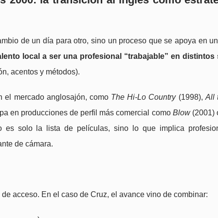
cambio de un día para otro, sino un proceso que se apoya en un
lento local a ser una profesional “trabajable” en distintos
ón, acentos y métodos).
on el mercado anglosajón, como
The Hi-Lo Country
(1998),
All
ipa en producciones de perfil más comercial como
Blow
(2001)
 es solo la lista de películas, sino lo que implica profesio
lante de cámara.
o de acceso. En el caso de Cruz, el avance vino de combinar: