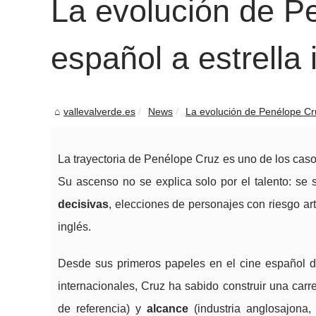
La evolución de Pe
español a estrella 
vallevalverde.es
News
La evolución de Penélope Cruz
La trayectoria de Penélope Cruz es uno de los caso
Su ascenso no se explica solo por el talento: se
decisivas
, elecciones de personajes con riesgo ar
inglés.
Desde sus primeros papeles en el cine español d
internacionales, Cruz ha sabido construir una carr
de referencia) y
alcance
(industria anglosajona,