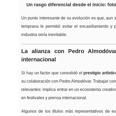
Un rasgo diferencial desde el inicio: fo
Un punto interesante de su evolución es que, aun si
temprana le permitió evitar el encasillamiento y
industria sería inevitable.
La alianza con Pedro Almodóvar
internacional
Si hay un factor que consolidó el
prestigio artísti
su colaboración con Pedro Almodóvar. Trabajar con 
relevantes: implica entrar en un ecosistema creati
en festivales y prensa internacional.
Algunos de los títulos más representativos de e