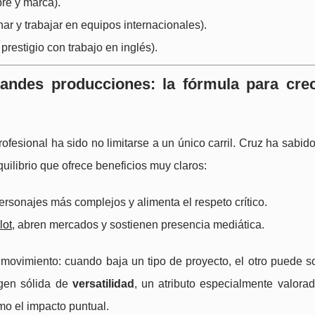
re y marca).
ar y trabajar en equipos internacionales).
restigio con trabajo en inglés).
andes producciones: la fórmula para crec
ofesional ha sido no limitarse a un único carril. Cruz ha sabi
uilibrio que ofrece beneficios muy claros:
ersonajes más complejos y alimenta el respeto crítico.
lot
, abren mercados y sostienen presencia mediática.
ovimiento: cuando baja un tipo de proyecto, el otro puede so
gen sólida de
versatilidad
, un atributo especialmente valora
mo el impacto puntual.