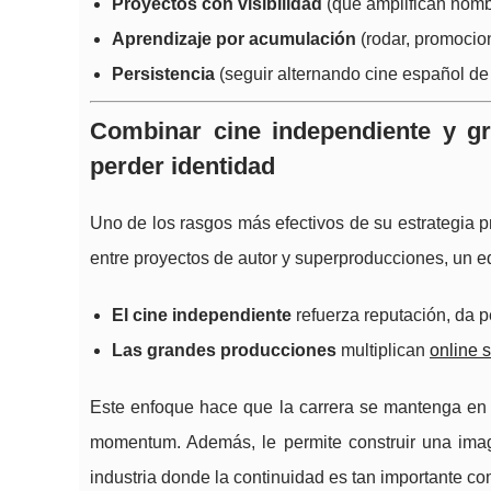
Proyectos con visibilidad
(que amplifican nomb
Aprendizaje por acumulación
(rodar, promocion
Persistencia
(seguir alternando cine español de p
Combinar cine independiente y gr
perder identidad
Uno de los rasgos más efectivos de su estrategia pr
entre proyectos de autor y superproducciones, un eq
El cine independiente
refuerza reputación, da p
Las grandes producciones
multiplican
online s
Este enfoque hace que la carrera se mantenga en m
momentum. Además, le permite construir una ima
industria donde la continuidad es tan importante co