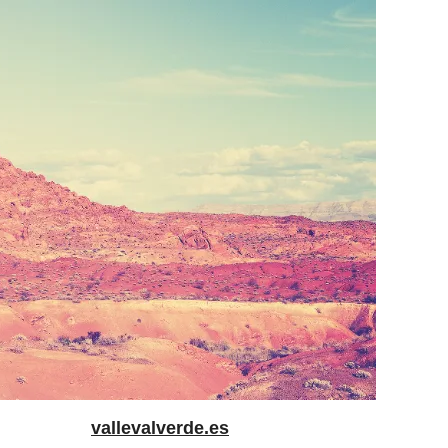
vallevalverde.es