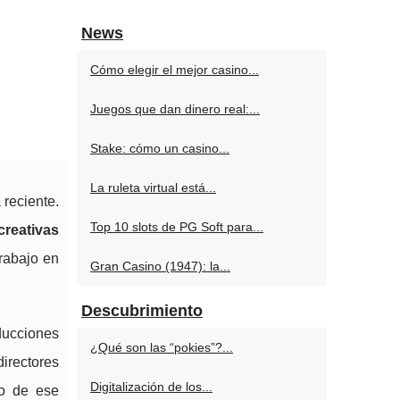
News
Cómo elegir el mejor casino...
Juegos que dan dinero real:...
Stake: cómo un casino...
La ruleta virtual está...
 reciente.
Top 10 slots de PG Soft para...
creativas
trabajo en
Gran Casino (1947): la...
Descubrimiento
ducciones
¿Qué son las “pokies”?...
directores
Digitalización de los...
ro de ese