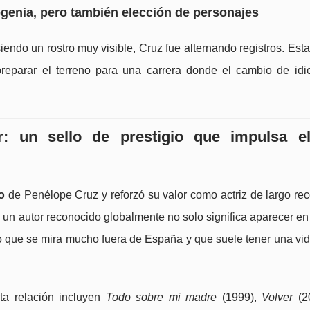
togenia, pero también elección de personajes
endo un rostro muy visible, Cruz fue alternando registros. Est
 preparar el terreno para una carrera donde el cambio de id
: un sello de prestigio que impulsa el
co
de Penélope Cruz y reforzó su valor como actriz de largo rec
un autor reconocido globalmente no solo significa aparecer en
vo que se mira mucho fuera de España y que suele tener una vi
sta relación incluyen
Todo sobre mi madre
(1999),
Volver
(2