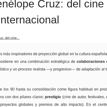
nélope Cruz: del cine
internacional
: del cine...
s más inspiradores de proyección global en la cultura española
 sostiene en una combinación estratégica de
colaboraciones 
tístico y un proceso realista —y progresivo— de adaptación al 
e los 90 hasta su consolidación como figura habitual en pro
era con dos pilares claros:
prestigio
(cine de autor, festivales, 
 proyectos globales y premios de alto impacto). En el cent