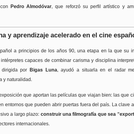
o con
Pedro Almodóvar
, que reforzó su perfil artístico y am
na y aprendizaje acelerado en el cine españ
pañol a principios de los años 90, una etapa en la que su 
intérpretes capaces de combinar carisma y disciplina interpret
 dirigida por
Bigas Luna
, ayudó a situarla en el radar me
 y naturalidad.
xposición que aportan las películas que viajan bien: las que c
en entornos que pueden abrir puertas fuera del país. La clave 
sivo a largo plazo:
construir una filmografía que sea “expor
ectores internacionales.