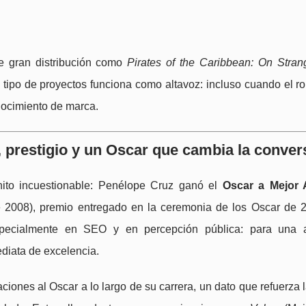
de gran distribución como
Pirates of the Caribbean: On Stran
 tipo de proyectos funciona como altavoz: incluso cuando el ro
nocimiento de marca.
, prestigio y un Oscar que cambia la conve
hito incuestionable: Penélope Cruz ganó el
Oscar a Mejor 
e 2008), premio entregado en la ceremonia de los Oscar de 
 especialmente en SEO y en percepción pública: para una 
diata de excelencia.
ones al Oscar a lo largo de su carrera, un dato que refuerza l