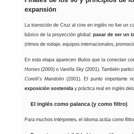
expansión
La transición de Cruz al cine en inglés no fue un 
básico de la proyección global:
pasar de ser un ta
(ritmos de rodaje, equipos internacionales, promoci
En esta etapa aparecen títulos que la conectan c
Horses
(2000) o
Vanilla Sky
(2001). También partic
Corelli's Mandolin
(2001). El punto importante no
exposición sostenida
y práctica real en inglés de
El inglés como palanca (y como filtro)
Para muchos intérpretes, el idioma actúa como filtr